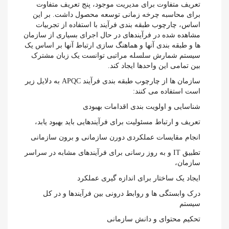
تعریف متفاوت برای مدیریت موجود، پنج تعریف متفاوت
برای محاسبه چرخه زمانی توسعه محصول داشت. بر این
اساس، چارچوب طبقه بندی فرآیند با استفاده از تجربیات
مشاهده شده در فرآیندهای در حال اجرای بسیاری از سازمان
ها و طبقه بندی آنها و هماهنگ سازی ارتباط آنها بر اساس یک
سیستم شمارش سلسله مراتبی توانست یک زبان مشترک
بین تمامی این واحدها ایجاد کند.
سازمان ها از چارچوب طبقه بندی فرآیند APQC به دلایل زیر
است استفاده می کنند:
شناسایی و اولویت بندی اقدامات بهبودی
تعریف و ارتباط مسئولیت برای فرآیندهایی باید بهبود یابد،
انجام مقایسات عملکردی دورن سازمانی و برون سازمانی
تطبیق IT و به روز رسانی برای فرآیندهای مشابه در سراسر
سازمان،
ایجاد یک ساختار برای اندازه گیری عملکرد
درک وابستگی ها و روابط درونی بین فرآیندها و در کل
سیستم
تحکیم محتوای و دانش سازمانی