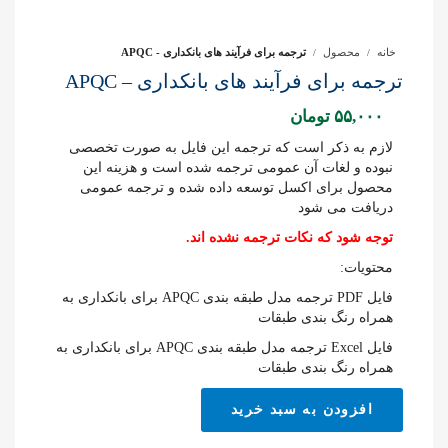
خانه
محصول
ترجمه برای فرآیند های بانکداری - APQC
ترجمه برای فرآیند های بانکداری – APQC
۵۵,۰۰۰
تومان
لازم به ذکر است که ترجمه این فایل به صورت تخصصی
نبوده و لغات آن عمومی ترجمه شده است و هزینه این
محصول برای اکسل توسعه داده شده و ترجمه عمومی
دریافت می شود
توجه شود که نکات ترجمه نشده اند.
محتویات:
فایل PDF ترجمه مدل طبقه بندی APQC برای بانکداری به
همراه رنگ بندی طبقات
فایل Excel ترجمه مدل طبقه بندی APQC برای بانکداری به
همراه رنگ بندی طبقات
ترجمه
افزودن به سبد خرید
برای
فرآیند