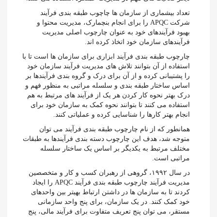
تعداد بیشماری از سازمان ها چاچوب طبقه بندی فرآیند
شرکت APQC را برای انجام بنچمارک، مدیریت محتوا و
بهبود فرآیندهای خود به عنوان چارچوب اصلی مدیریت
فرآیندهای سازمان خود اتخاذ کرده اند.
چارچوب طبقه بندی فرآیند ابزاری برای سازمان ها است تا با
استفاده از آن بتوانند تلاش های مدیریت فرآیند سازمان خود
را پشتیبانی کرده و از آن برای درک و گروه بندی فرآیندها بر
اساس ساختار طبقه بندی و سلسله مراتبی به منظور فهم و
درک بهتر نحوه کار کردن هر یک از فرآیند های مرتبط به هم
استفاده می کنند تا بتوانند نحوه کمک به سازمان خود برای
انجام بهتر کارها را شناسایی کرده و عملیاتی کنند.
همانطور که از نام چارچوب طبقه بندی فرآیند می توان
متوجه شد، هدف این چارچوب دسته بندی فرآیندها به طبقات
مختلف مرتبط به یکدیگر بر اساس یک ساختار سلسله
مراتبی است.
در سال ۱۹۹۲، گروهی از رهبران کسب و کار و متخصصین
مدیریت فرآیند چارچوب طبقه بندی فرآیند APQC را ایجاد
کردند تا به سازمان ها در داشتن ارتباط بهیتر بین واحدهای
خود کمک کنند. در یک سازمان، برای پنج واحد سازمانی
مستقر، می توان پنج تعریف متفاوت برای فرآیند مالی، پنج