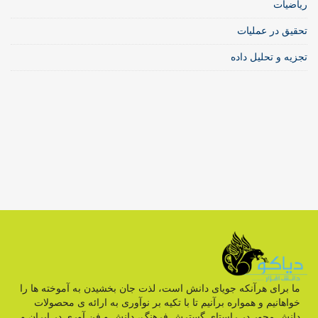
ریاضیات
تحقیق در عملیات
تجزیه و تحلیل داده
ما برای هرآنکه جویای دانش است، لذت جان بخشیدن به آموخته ها را
خواهانیم و همواره برآنیم تا با تکیه بر نوآوری به ارائه ی محصولات
دانش محور در راستای گسترش فرهنگ، دانش و فن آوری در ایران و