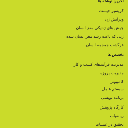
آخرین نوشته ها
کریسپر چیست
ویرایش ژن
جهش های ژنتیکی مغز انسان
ژنی که باعث رشد مغز انسان شده
فرگشت جمجمه انسان
تخصص ها
مدیریت فرآیندهای کسب و کار
مدیریت پروژه
کامپیوتر
سیستم عامل
برنامه نویسی
کارگاه پژوهش
ریاضیات
تحقیق در عملیات