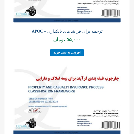
ترجمه برای فرآیند های بانکداری – APQC
۵۵,۰۰۰
تومان
افزودن به سبد خرید