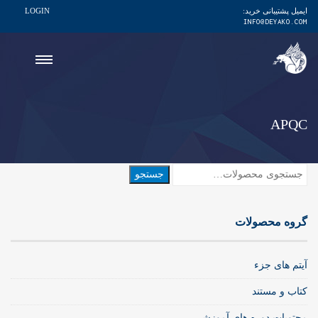
ایمیل پشتیبانی خرید:
LOGIN
INFO@DEYAKO.COM
APQC
جستجو
جستجو
برای:
گروه محصولات
آیتم های جزء
کتاب و مستند
محتویات دوره های آموزشی