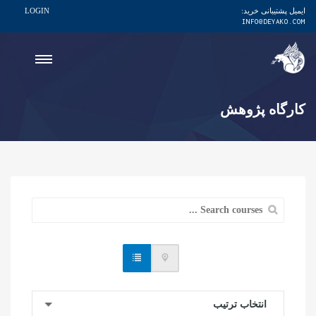
ایمیل پشتیبانی خرید:
LOGIN
INFO@DEYAKO.COM
کارگاه پژوهش