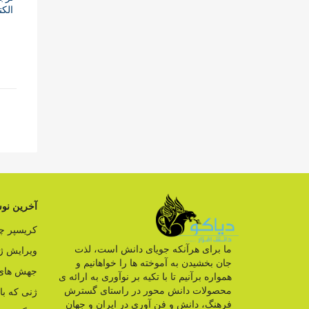
الکت
آخرین نوش
کریسپر 
ما برای هرآنکه جویای دانش است، لذت
ویرایش ژ
جان بخشیدن به آموخته ها را خواهانیم و
جهش های 
همواره برآنیم تا با تکیه بر نوآوری به ارائه ی
محصولات دانش محور در راستای گسترش
ژنی که ب
فرهنگ، دانش و فن آوری در ایران و جهان