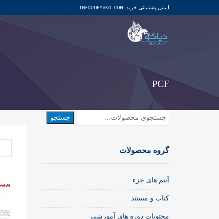
ایمیل پشتیبانی خرید:
INFO@DEYAKO.COM
PCF
جستجو
جستجو
برای:
گروه محصولات
آیتم های جزء
کتاب و مستند
محتویات دوره های آموزشی