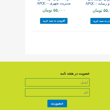
مدیریت شهری – APQC
رسانه – APQC
۵۵,۰۰۰
تومان
۵۵,
تومان
افزودن به سبد خرید
ن به سبد خرید
عضویت در هفته نامه