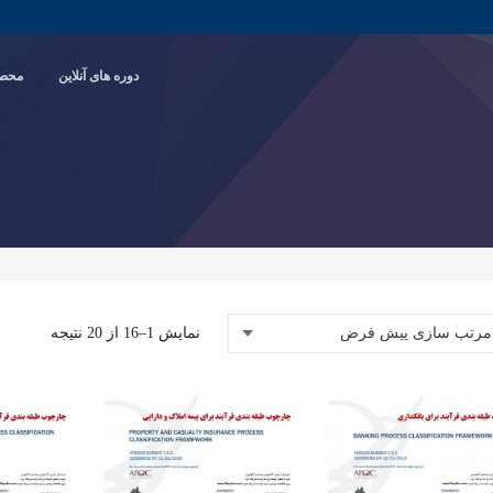
دوره های آنلاین
محصو
نمایش 1–16 از 20 نتیجه