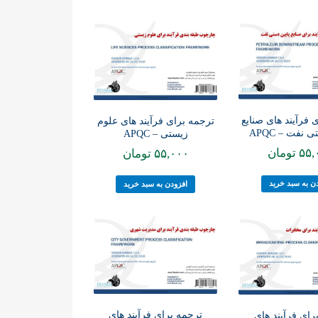
 فرآیند های صنایع
ترجمه برای فرآیند های علوم
 نفت – APQC
زیستی – APQC
۵۵,
تومان
۵۵,۰۰۰
تومان
ن به سبد خرید
افزودن به سبد خرید
ترجمه برای فرآیند های
رای فرآیند های