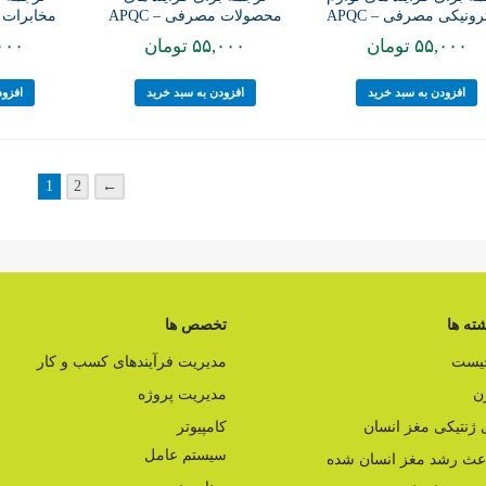
محصولات مصرفی – APQC
مخابرات و 
رونیکی مصرفی – APQC
۵۵,۰۰۰
تومان
۰۰۰
۵۵,۰۰۰
تومان
افزودن به سبد خرید
افزود
افزودن به سبد خرید
1
2
←
ته ها
تخصص ها
چیست
مدیریت فرآیندهای کسب و کار
ن
مدیریت پروژه
ژنتیکی مغز انسان
کامپیوتر
سیستم عامل
اعث رشد مغز انسان شده