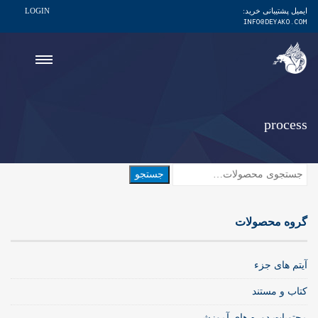
ایمیل پشتیبانی خرید:
LOGIN
INFO@DEYAKO.COM
process
جستجو
جستجو
برای:
گروه محصولات
آیتم های جزء
کتاب و مستند
محتویات دوره های آموزشی