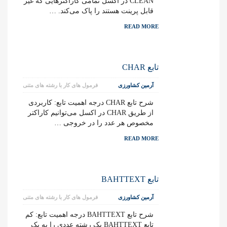
CLEAN در اکسل تمامی کاراکترهایی که غیر
قابل پرینت هستند را پاک می‌کند. …
READ MORE
تابع CHAR
آرمین کشاورزی
فرمول های کار با رشته های متنی
شرح تابع CHAR درجه اهمیت تابع: کاربردی
از طریق CHAR در اکسل می‌توانیم کاراکتر
مخصوص هر عدد را در خروجی …
READ MORE
تابع BAHTTEXT
آرمین کشاورزی
فرمول های کار با رشته های متنی
شرح تابع BAHTTEXT درجه اهمیت تابع: کم
تابع BAHTTEXT یک رشته عددی را به یک