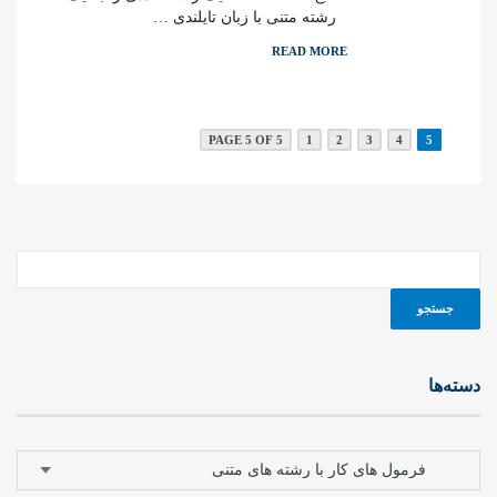
رشته متنی با زبان تایلندی …
READ MORE
PAGE 5 OF 5
1
2
3
4
5
دسته‌ها
دسته‌ها