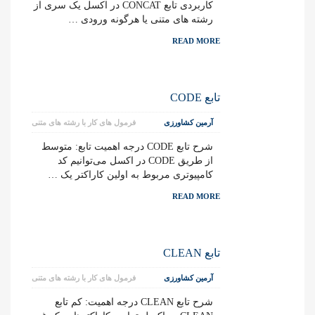
کاربردی تابع CONCAT در اکسل یک سری از
رشته های متنی یا هرگونه ورودی …
READ MORE
تابع CODE
آرمین کشاورزی
فرمول های کار با رشته های متنی
شرح تابع CODE درجه اهمیت تابع: متوسط
از طریق CODE در اکسل می‌توانیم کد
کامپیوتری مربوط به اولین کاراکتر یک …
READ MORE
تابع CLEAN
آرمین کشاورزی
فرمول های کار با رشته های متنی
شرح تابع CLEAN درجه اهمیت: کم تابع