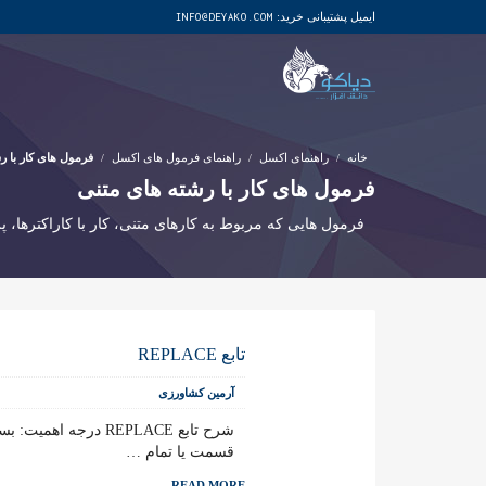
ایمیل پشتیبانی خرید:
INFO@DEYAKO.COM
خانه
راهنمای اکسل
راهنمای فرمول های اکسل
فرمول های کار با ر
فرمول های کار با رشته های متنی
فرمول هایی که مربوط به کارهای متنی، کار با کاراکترها، 
تابع REPLACE
آرمین کشاورزی
قسمت یا تمام …
READ MORE