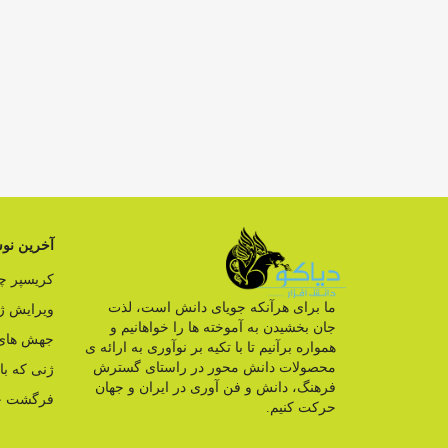
آخرین نوش
کریسپر 
ما برای هرآنکه جویای دانش است، لذت
ویرایش ژ
جان بخشیدن به آموخته ها را خواهانیم و
جهش های 
همواره برآنیم تا با تکیه بر نوآوری به ارائه ی
محصولات دانش محور در راستای گسترش
ژنی که ب
فرهنگ، دانش و فن آوری در ایران و جهان
فرگشت ج
حرکت کنیم.