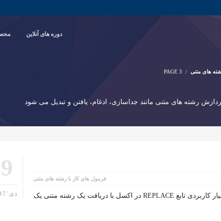
دوره های آنلاین
محصو
شته های متنی
PAGE 3
پردازش رشته های متنی مانند جداسازی، ادغام، یافتن و تبدیل می شود
19
فرمول های کار با رشته های متنی
دی'97
شرح تابع REPLACE درجه اهمیت: بسیار کاربردی تابع REPLACE در اکسل با دریافت یک رشته متنی یک