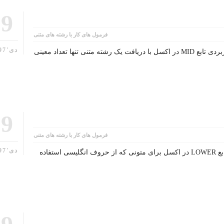
19
فرمول های کار با رشته های متنی
دی'97
شرح تابع MID درجه اهمیت: بسیار کاربردی تابع MID در اکسل با دریافت یک رشته متنی تنها تعداد معینی
19
فرمول های کار با رشته های متنی
دی'97
شرح تابع LOWER درجه اهمیت: کم تابع LOWER در اکسل برای متونی که از حروف انگلیسی استفاده