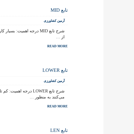
تابع MID
آرمین کشاورزی
از …
READ MORE
تابع LOWER
آرمین کشاورزی
می‌کنند به منظور …
READ MORE
تابع LEN