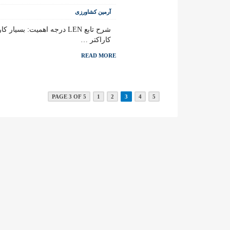
آرمین کشاورزی
کاراکتر …
READ MORE
PAGE 3 OF 5
1
2
3
4
5