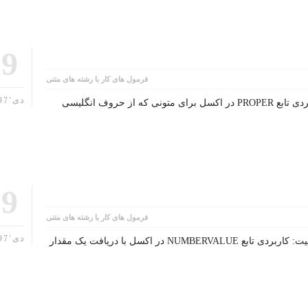
19
فرمول های کار با رشته های متنی
دی'97
شرح تابع PROPER درجه اهمیت: کاربردی تابع PROPER در اکسل برای متونی که از حروف انگلیسی
19
فرمول های کار با رشته های متنی
دی'97
شرح تابع NUMBERVALUE درجه اهمیت: کاربردی تابع NUMBERVALUE در اکسل با دریافت یک مقدار