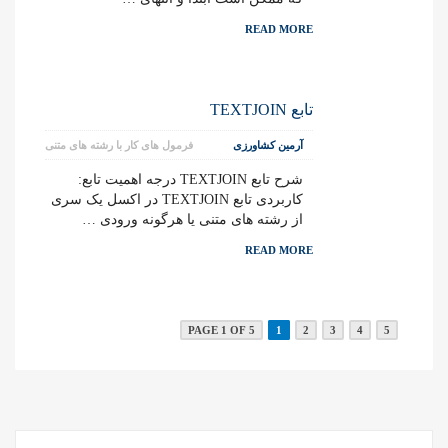
READ MORE
تابع TEXTJOIN
آرمین کشاورزی
فرمول های کار با رشته های متنی
شرح تابع TEXTJOIN درجه اهمیت تابع:
کاربردی تابع TEXTJOIN در اکسل یک سری
از رشته های متنی یا هرگونه ورودی …
READ MORE
PAGE 1 OF 5
1
2
3
4
5