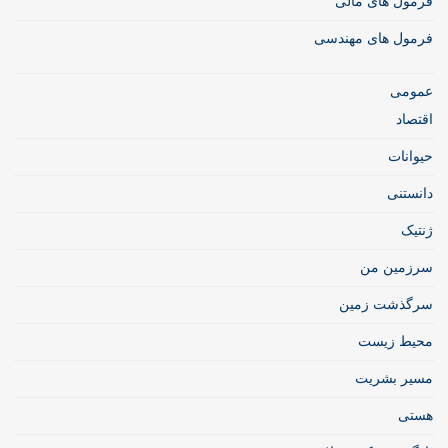
فرمول های مالی
فرمول های مهندسی
عمومی
اقتصاد
حیوانات
دانستنی
ژنتیک
سرزمین من
سرگذشت زمین
محیط زیست
مسیر بشریت
هستی