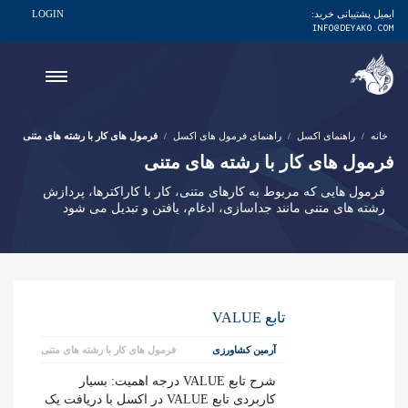
ایمیل پشتیبانی خرید:
LOGIN
INFO@DEYAKO.COM
خانه
راهنمای اکسل
راهنمای فرمول های اکسل
فرمول های کار با رشته های متنی
فرمول های کار با رشته های متنی
فرمول هایی که مربوط به کارهای متنی، کار با کاراکترها، پردازش
رشته های متنی مانند جداسازی، ادغام، یافتن و تبدیل می شود
تابع VALUE
آرمین کشاورزی
فرمول های کار با رشته های متنی
شرح تابع VALUE درجه اهمیت: بسیار
کاربردی تابع VALUE در اکسل با دریافت یک