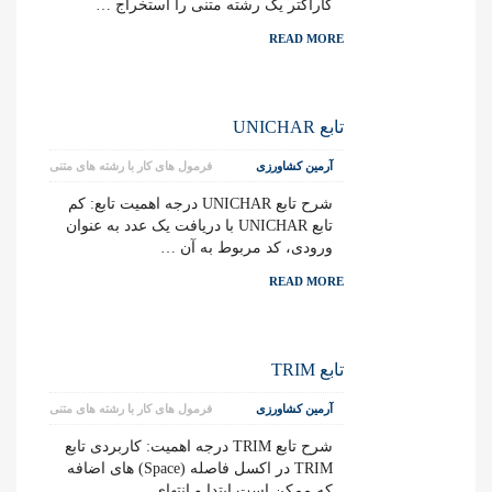
کاراکتر یک رشته متنی را استخراج …
READ MORE
تابع UNICHAR
آرمین کشاورزی
فرمول های کار با رشته های متنی
شرح تابع UNICHAR درجه اهمیت تابع: کم
تابع UNICHAR با دریافت یک عدد به عنوان
ورودی، کد مربوط به آن …
READ MORE
تابع TRIM
آرمین کشاورزی
فرمول های کار با رشته های متنی
شرح تابع TRIM درجه اهمیت: کاربردی تابع
TRIM در اکسل فاصله (Space) های اضافه
که ممکن است ابتدا و انتهای …