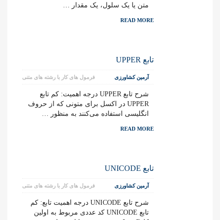
متن یا یک سلول، یک مقدار …
READ MORE
تابع UPPER
آرمین کشاورزی
فرمول های کار با رشته های متنی
شرح تابع UPPER درجه اهمیت: کم تابع
UPPER در اکسل برای متونی که از حروف
انگلیسی استفاده می‌کنند به منظور …
READ MORE
تابع UNICODE
آرمین کشاورزی
فرمول های کار با رشته های متنی
شرح تابع UNICODE درجه اهمیت تابع: کم
تابع UNICODE کد عددی مربوط به اولین