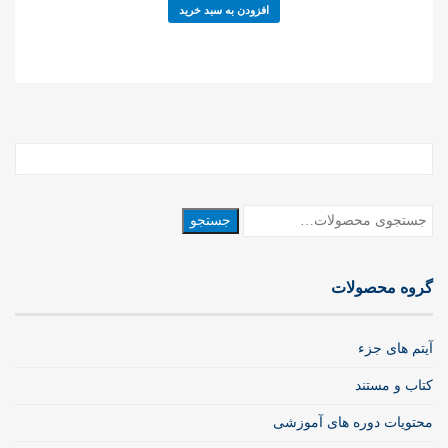
افزودن به سبد خرید
جستجو
جستجو
برای:
گروه محصولات
آیتم های جزء
کتاب و مستند
محتویات دوره های آموزشی