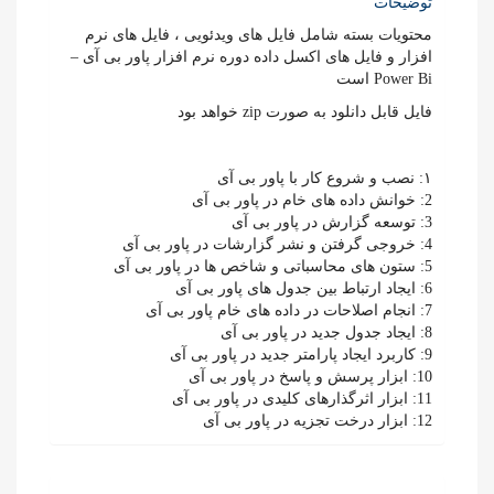
توضیحات
محتویات بسته شامل فایل های ویدئویی ، فایل های نرم
افزار و فایل های اکسل داده دوره نرم افزار پاور بی آی –
Power Bi است
فایل قابل دانلود به صورت zip خواهد بود
۱: نصب و شروع کار با پاور بی آی
2: خوانش داده های خام در پاور بی آی
3: توسعه گزارش در پاور بی آی
4: خروجی گرفتن و نشر گزارشات در پاور بی آی
5: ستون های محاسباتی و شاخص ها در پاور بی آی
6: ایجاد ارتباط بین جدول های پاور بی آی
7: انجام اصلاحات در داده های خام پاور بی آی
8: ایجاد جدول جدید در پاور بی آی
9: کاربرد ایجاد پارامتر جدید در پاور بی آی
10: ابزار پرسش و پاسخ در پاور بی آی
11: ابزار اثرگذارهای کلیدی در پاور بی آی
12: ابزار درخت تجزیه در پاور بی آی