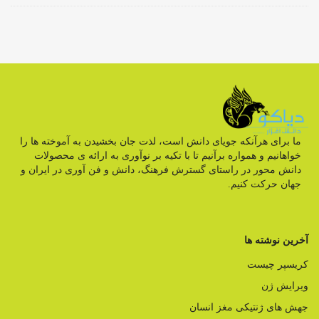
ما برای هرآنکه جویای دانش است، لذت جان بخشیدن به آموخته ها را
خواهانیم و همواره برآنیم تا با تکیه بر نوآوری به ارائه ی محصولات
دانش محور در راستای گسترش فرهنگ، دانش و فن آوری در ایران و
جهان حرکت کنیم.
آخرین نوشته ها
کریسپر چیست
ویرایش ژن
جهش های ژنتیکی مغز انسان