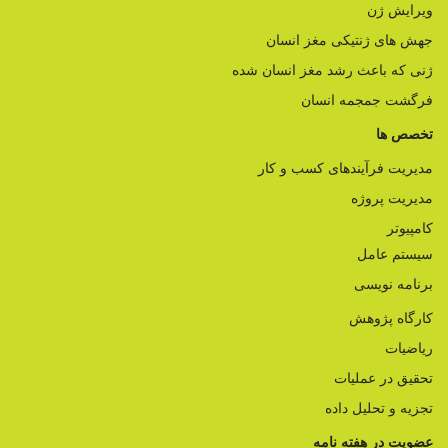
ویرایش ژن
جهش های ژنتیکی مغز انسان
ژنی که باعث رشد مغز انسان شده
فرگشت جمجمه انسان
تخصص ها
مدیریت فرآیندهای کسب و کار
مدیریت پروژه
کامپیوتر
سیستم عامل
برنامه نویسی
کارگاه پژوهش
ریاضیات
تحقیق در عملیات
تجزیه و تحلیل داده
عضویت در هفته نامه