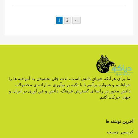
1
2
←
ما برای هرآنکه جویای دانش است، لذت جان بخشیدن به آموخته ها را
خواهانیم و همواره برآنیم تا با تکیه بر نوآوری به ارائه ی محصولات
دانش محور در راستای گسترش فرهنگ، دانش و فن آوری در ایران و
جهان حرکت کنیم.
آخرین نوشته ها
کریسپر چیست