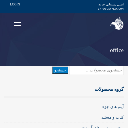
ایمیل پشتیبانی خرید:
LOGIN
INFO@DEYAKO.COM
office
جستجو
جستجو
برای:
گروه محصولات
آیتم های جزء
کتاب و مستند
محتویات دوره های آموزشی