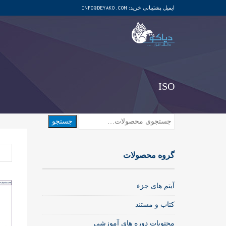
ایمیل پشتیبانی خرید:
INFO@DEYAKO.COM
ISO
جستجو
جستجو
برای:
گروه محصولات
آیتم های جزء
کتاب و مستند
محتویات دوره های آموزشی