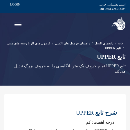
ایمیل پشتیبانی خرید:
LOGIN
INFO@DEYAKO.COM
خانه
راهنمای اکسل
راهنمای فرمول های اکسل
فرمول های کار با رشته های متنی
تابع UPPER
تابع UPPER
تابع UPPER تمام حروف یک متن انگلیسی را به حروف بزرگ تبدیل
می‌کند.
شرح تابع
UPPER
درجه اهمیت:
کم