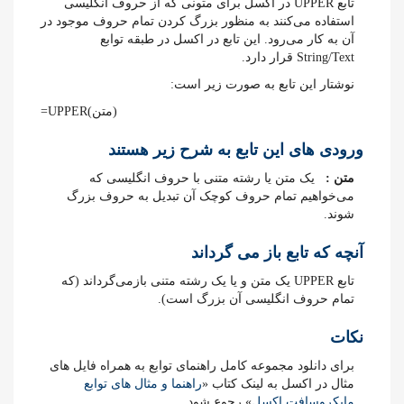
تابع UPPER در اکسل برای متونی که از حروف انگلیسی
استفاده می‌کنند به منظور بزرگ کردن تمام حروف موجود در
آن به کار می‌رود. این تابع در اکسل در طبقه توابع
String/Text قرار دارد.
نوشتار این تابع به صورت زیر است:
=UPPER(متن)
ورودی های این تابع به شرح زیر هستند
متن :
یک متن یا رشته متنی با حروف انگلیسی که
می‌خواهیم تمام حروف کوچک آن تبدیل به حروف بزرگ
شوند.
آنچه که تابع باز می گرداند
تابع UPPER یک متن و یا یک رشته متنی بازمی‌گرداند (که
تمام حروف انگلیسی آن بزرگ است).
نکات
برای دانلود مجموعه کامل راهنمای توابع به همراه فایل های
مثال در اکسل به لینک کتاب «
راهنما و مثال های توابع
مایکروسافت اکسل
» رجوع شود.