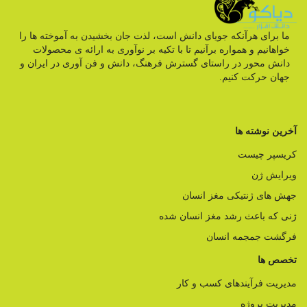
ما برای هرآنکه جویای دانش است، لذت جان بخشیدن به آموخته ها را
خواهانیم و همواره برآنیم تا با تکیه بر نوآوری به ارائه ی محصولات
دانش محور در راستای گسترش فرهنگ، دانش و فن آوری در ایران و
جهان حرکت کنیم.
آخرین نوشته ها
کریسپر چیست
ویرایش ژن
جهش های ژنتیکی مغز انسان
ژنی که باعث رشد مغز انسان شده
فرگشت جمجمه انسان
تخصص ها
مدیریت فرآیندهای کسب و کار
مدیریت پروژه