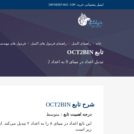
ایمیل پشتیبانی خرید:
INFO@DEYAKO.COM
خانه
راهنمای اکسل
راهنمای فرمول های اکسل
فرمول های مهندس
تابع OCT2BIN
تبدیل اعداد در مبنای 8 به اعداد 2
شرح تابع
OCT2BIN
درجه اهمیت تابع :
متوسط
این تابع اعداد در مبنای ۸ را به اعداد ۲ تبدیل می‌کند. این تابع از دسته توابع
زیر است.