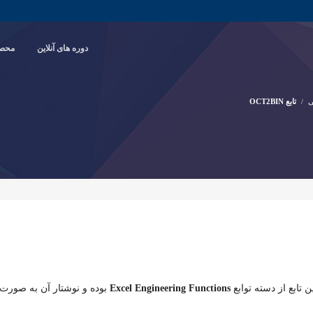
دوره های آنلاین
محصو
ی
تابع OCT2BIN
Excel Engineering Functions
بوده و نوشتار آن به صورت