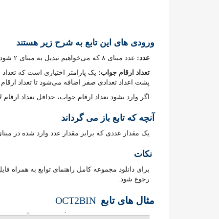
ورودی های این تابع به شرح زیر هستند
عدد:
عدد مبنای ۸ که می‌خواهیم تبدیل به مبنای ۲ شود را وارد می‌کنیم.
تعداد ارقام جواب:
یک پارامتر اختیاری است که تعداد 
پشت اعداد تعدادی صفر اضافه می‌شود تا تعداد ارقام جواب برابر شود مثل
اگر وارد نشود تعداد ارقام جواب، حداقل تعداد ارقام لا
آنچه که تابع باز می گرداند
یک مقدار عددی که برابر مقدار عدد وارد شده در مبنای ۲ است
نکات
برای دانلود مجموعه کامل راهنمای توابع به همراه فای
رجوع شود.
مثال های تابع
OCT2BIN