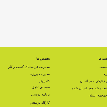
ته ها
تخصص ها
چیست
مدیریت فرآیندهای کسب و کار
ن
مدیریت پروژه
ژنتیکی مغز انسان
کامپیوتر
سیستم عامل
اعث رشد مغز انسان شده
برنامه نویسی
مجمه انسان
کارگاه پژوهش