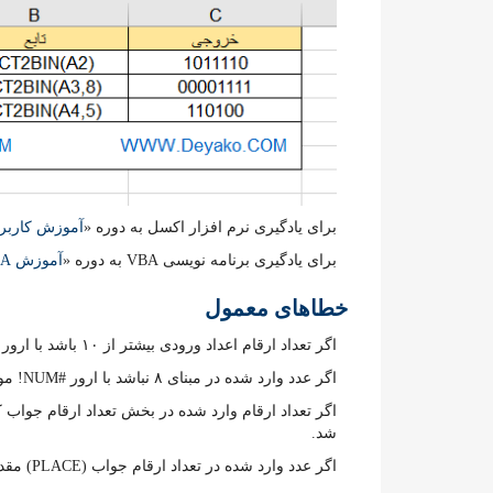
برای یادگیری نرم افزار اکسل به دوره «
آموزش کاربر
برای یادگیری برنامه نویسی VBA به دوره «
آموزش VBA در اکسل
خطاهای معمول
اگر تعداد ارقام اعداد ورودی بیشتر از ۱۰ باشد با ارور #NUM! مواجه می‌شود.
اگر عدد وارد شده در مبنای ۸ نباشد با ارور #NUM! مواجه خواهید شد.
شد.
اگر عدد وارد شده در تعداد ارقام جواب (PLACE) مقدار غیر عددی باشد با ارور #VALUE! مواجه خواهید شد.