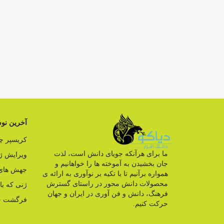
آخرین نوش
کریسپر 
ما برای هرآنکه جویای دانش است، لذت
ویرایش ژ
جان بخشیدن به آموخته ها را خواهانیم و
جهش های 
همواره برآنیم تا با تکیه بر نوآوری به ارائه ی
محصولات دانش محور در راستای گسترش
ژنی که ب
فرهنگ، دانش و فن آوری در ایران و جهان
فرگشت ج
حرکت کنیم.