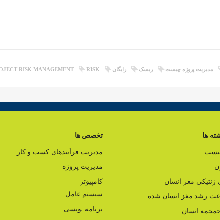
مدیریت پروژه چیست
ریسک
رایگان
RISK
OJECT RISK MANAGEMENT
ته ها
تخصص ها
چیست
مدیریت فرآیندهای کسب و کار
ن
مدیریت پروژه
ژنتیکی مغز انسان
کامپیوتر
سیستم عامل
اعث رشد مغز انسان شده
برنامه نویسی
مجمه انسان