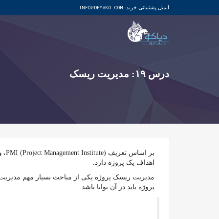
ایمیل پشتیبانی خرید:
INFO@DEYAKO.COM
درس ۱۹: مدیریت ریسک
بر اساس تعریف (PMI (Project Management Institute،
ر
اهداف یک پروژه دارد.
پروژه باید در آن توانا باشد.