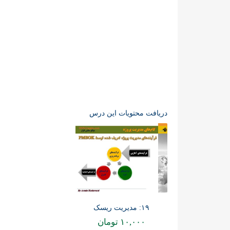
دریافت محتویات این درس
۱۹: مدیریت ریسک
۱۰,۰۰۰
تومان