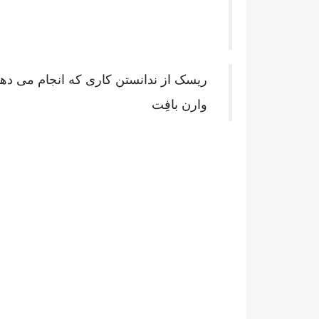
ریسک از ندانستن کاری که انجام می ده
وارن بافِت
نمایشگر
ویدیو