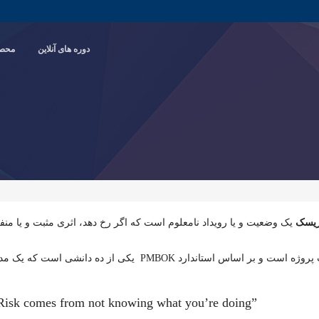
دوره های آنلاین
محصو
یسک
یک وضعیت و یا رویداد نا‌معلوم است که اگر رخ دهد، اثری مثبت و یا منف
مدیریت ریسک پروژه یکی از مباحث بسیار مهم مدیریت پروژه است و بر اساس استاندارد PMBOK یکی از ده دانشی است که 
Risk comes from not knowing what you’re doing”