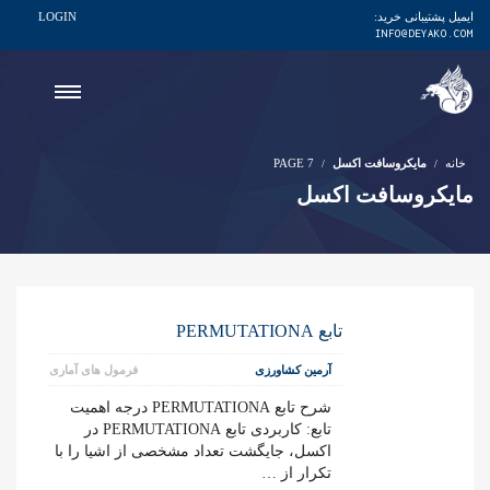
ایمیل پشتیبانی خرید:
LOGIN
INFO@DEYAKO.COM
خانه
مایکروسافت اکسل
PAGE 7
مایکروسافت اکسل
تابع PERMUTATIONA
آرمین کشاورزی
فرمول های آماری
شرح تابع PERMUTATIONA درجه اهمیت
تابع: کاربردی تابع PERMUTATIONA در
اکسل، جایگشت تعداد مشخصی از اشیا را با
تکرار از …