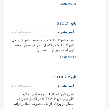
READ MORE
تابع STDEV
آرمین کشاورزی
فرمول های آماری
شرح تابع STDEV درجه اهمیت تابع: کاربردی
تابع STDEV در اکسل انحراف معیار نمونه
ایی از مقادیر ارائه شده را …
READ MORE
تابع STDEV.P
آرمین کشاورزی
فرمول های آماری
شرح تابع STDEV.P درجه اهمیت تابع:
کاربردی تابع STDEV.P در اکسل انحراف
معیار برآوردی از یک مجموعه مقادیر ارائه
شده …