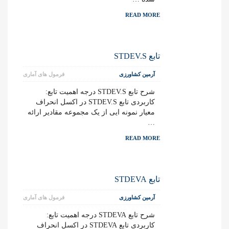
READ MORE
تابع STDEV.S
آرمین کشاورزی
فرمول های آماری
شرح تابع STDEV.S درجه اهمیت تابع:
کاربردی تابع STDEV.S در اکسل انحراف
معیار نمونه ایی از یک مجموعه مقادیر ارائه
…
READ MORE
تابع STDEVA
آرمین کشاورزی
فرمول های آماری
شرح تابع STDEVA درجه اهمیت تابع:
کاربردی تابع STDEVA در اکسل انحراف