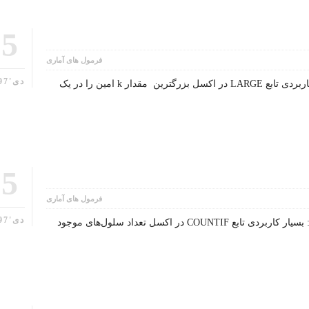
25
فرمول های آماری
دی'97
شرح تابع LARGE درجه اهمیت تابع: کاربردی تابع LARGE در اکسل بزرگترین مقدار k امین را در یک
25
فرمول های آماری
دی'97
شرح تابع COUNTIF درجه اهمیت تابع: بسیار کاربردی تابع COUNTIF در اکسل تعداد سلول‌های موجود