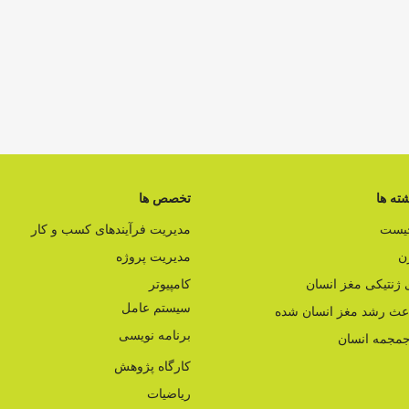
ته ها
تخصص ها
چیست
مدیریت فرآیندهای کسب و کار
ن
مدیریت پروژه
ژنتیکی مغز انسان
کامپیوتر
سیستم عامل
اعث رشد مغز انسان شده
برنامه نویسی
مجمه انسان
کارگاه پژوهش
ریاضیات