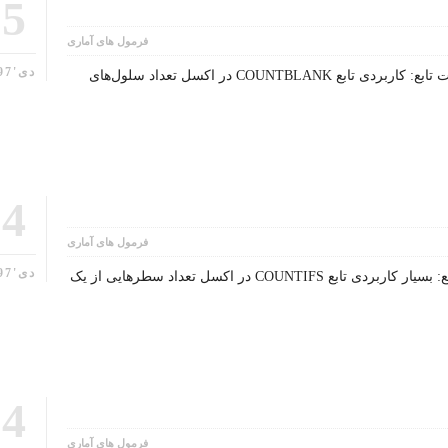
25
فرمول های آماری
دی'97
شرح تابع COUNTBLANK درجه اهمیت تابع: کاربردی تابع COUNTBLANK در اکسل تعداد سلول‌های
24
فرمول های آماری
دی'97
شرح تابع COUNTIFS درجه اهمیت تابع: بسیار کاربردی تابع COUNTIFS در اکسل تعداد سطرهایی از یک
24
فرمول های آماری