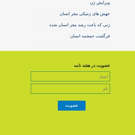
ویرایش ژن
جهش های ژنتیکی مغز انسان
ژنی که باعث رشد مغز انسان شده
فرگشت جمجمه انسان
عضویت در هفته نامه