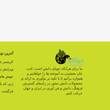
آخرین نوش
کریسپر 
ما برای هرآنکه جویای دانش است، لذت
ویرایش ژ
جان بخشیدن به آموخته ها را خواهانیم و
جهش های 
همواره برآنیم تا با تکیه بر نوآوری به ارائه ی
محصولات دانش محور در راستای گسترش
ژنی که ب
فرهنگ، دانش و فن آوری در ایران و جهان
فرگشت ج
حرکت کنیم.