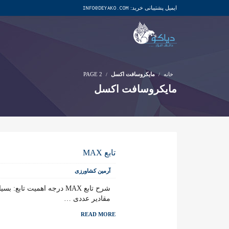
ایمیل پشتیبانی خرید:
INFO@DEYAKO.COM
خانه
مایکروسافت اکسل
PAGE 2
مایکروسافت اکسل
تابع MAX
آرمین کشاورزی
مقادیر عددی …
READ MORE