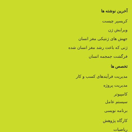
آخرین نوشته ها
کریسپر چیست
ویرایش ژن
جهش های ژنتیکی مغز انسان
ژنی که باعث رشد مغز انسان شده
فرگشت جمجمه انسان
تخصص ها
مدیریت فرآیندهای کسب و کار
مدیریت پروژه
کامپیوتر
سیستم عامل
برنامه نویسی
کارگاه پژوهش
ریاضیات