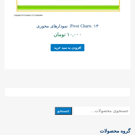
۱۳: Pivot Charts: نمودارهای محوری
۱۰,۰۰۰
تومان
افزودن به سبد خرید
جستجو
جستجو
برای:
گروه محصولات