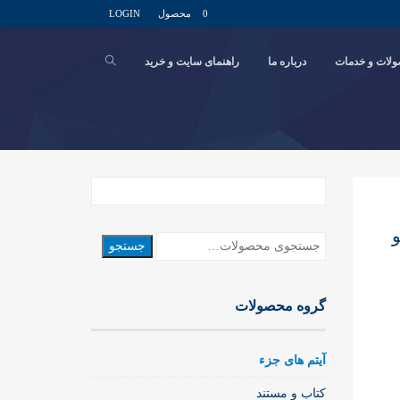
0 محصول
LOGIN
لات و خدمات
درباره ما
راهنمای سایت و خرید
و
جستجو
جستجو
برای:
گروه محصولات
آیتم های جزء
کتاب و مستند
10: