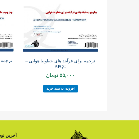
ترجمه 
ترجمه برای فرآیند های خطوط هوایی –
APQC
۵۵,۰۰۰
تومان
افزودن به سبد خرید
آخرین نوش