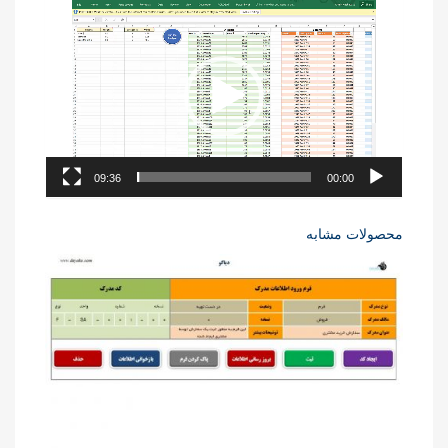
نمایشگر
ویدیو
09:36
00:00
محصولات مشابه