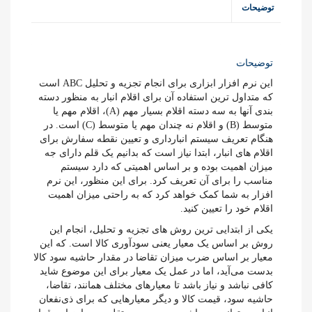
توضیحات
توضیحات
این نرم افزار ابزاری برای انجام تجزیه و تحلیل ABC است
که متداول ترین استفاده آن برای اقلام انبار به منظور دسته
بندی آنها به سه دسته اقلام بسیار مهم (A)، اقلام مهم یا
متوسط (B) و اقلام نه چندان مهم یا متوسط (C) است. در
هنگام تعریف سیستم انبارداری و تعیین نقطه سفارش برای
اقلام های انبار، ابتدا نیاز است که بدانیم یک قلم دارای جه
میزان اهمیت بوده و بر اساس اهمیتی که دارد سیستم
مناسب را برای آن تعریف کرد. برای این منظور، این نرم
افزار به شما کمک خواهد کرد که به راحتی میزان اهمیت
اقلام خود را تعیین کنید.
یکی از ابتدایی ترین روش های تجزیه و تحلیل، انجام این
روش بر اساس یک معیار یعنی سودآوری کالا است. که این
معیار بر اساس ضرب میزان تقاضا در مقدار حاشیه سود کالا
بدست می‌آید، اما در عمل یک معیار برای این موضوع شاید
کافی نباشد و نیاز باشد تا معیارهای مختلف همانند، تقاضا،
حاشیه سود، قیمت کالا و دیگر معیارهایی که برای ذی‌نفعان