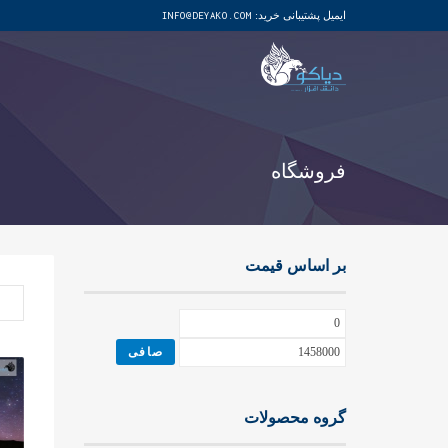
ایمیل پشتیبانی خرید:
INFO@DEYAKO.COM
فروشگاه
بر اساس قیمت
حداقل
حداكثر
قیمت
قيمت
صافی
گروه محصولات