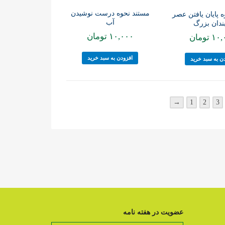
مستند نحوه درست نوشیدن
 پایان یافتن عصر
آب
ندان بزرگ
۱۰,۰۰۰
تومان
۱۰,
تومان
افزودن به سبد خرید
ن به سبد خرید
→
1
2
3
عضویت در هفته نامه