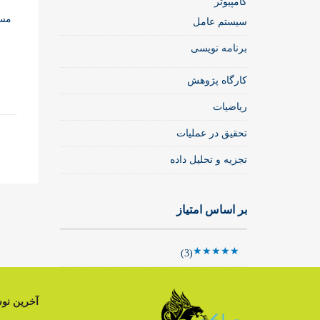
کامپیوتر
مست
سیستم عامل
برنامه نویسی
کارگاه پژوهش
ریاضیات
تحقیق در عملیات
تجزیه و تحلیل داده
بر اساس امتیاز
(3)
نمره
5
از 5
آخرین نوش