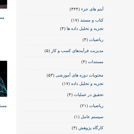
آیتم های جزء
(۴۴۴)
مست
کتاب و مستند
(۱۷)
تجزیه و تحلیل داده ها
(۴)
ریاضیات
(۴)
مدیریت فرآیندهای کسب و کار
(۵)
مستندات
(۴)
محتویات دوره های آموزشی
(۵۳)
تجزیه و تحلیل داده
(۱۷)
تحقیق در عملیات
(۴)
مستن
ریاضیات
(۲۱)
سیستم عامل
(۱)
کارگاه پژوهش
(۳)