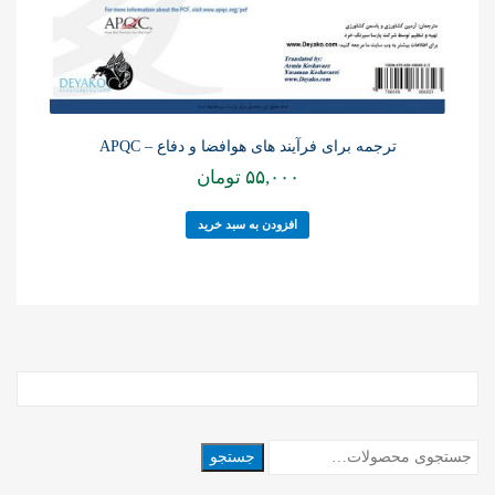
ترجمه برای فرآیند های هوافضا و دفاع – APQC
۵۵,۰۰۰
تومان
افزودن به سبد خرید
جستجو
جستجو
برای: