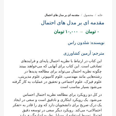
خانه
محصول
مقدمه ای بر مدل های احتمال
مقدمه ای بر مدل های احتمال
۰
تومان
–
۱۰,۰۰۰
تومان
نویسنده: شلدون راس
مترجم: آرمین کشاورزی
این کتاب در ارتباط با نظریه احتمال پایه‌ای و فرایند‌های
تصادفی است. این کتاب برای آنهایی که می‌خواهند ببینند
چگونه نظریه احتمال می‌تواند برای مطالعه پدید‌ها در
رشته‌هایی مانند مهندسی، علوم کامپیوتر، علوم مدیریتی،
علوم فیزک، علوم اجتماعی و تحقیق در عملیات به کار گرفته
می‌شود بسیار مناسب است
در کل دو رویکرد برای مطالعه نظریه احتمال احساس
می‌شود. یک رویکرد ابتکاری و نادقیق است و سعی در ایجاد
یک درک صریح برای دانشجویان دارد که وی را قادر به «تفکر
احتمالاتی» می‌کند. رویکرد دیگر سعی در توسعه دقیق
احتمال توسط استفاده از وسایل نظریه اندازه‌گیری دارد.