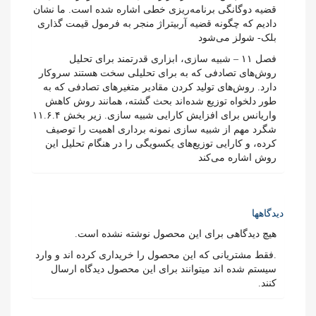
قضیه دوگانگی برنامه‌ریزی خطی اشاره شده است. ما نشان
دادیم که چگونه قضیه آربیتراژ منجر به فرمول قیمت گذاری
بلک- شولز می‌شود
فصل ۱۱ – شبیه سازی، ابزاری قدرتمند برای تحلیل
روش‌های تصادفی که به برای تحلیلی سخت هستند سروکار
دارد. روش‌های تولید کردن مقادیر متغیرهای تصادفی که به
طور دلخواه توزیع شده‌اند بحث گشته، همانند روش کاهش
واریانس برای افزایش کارایی شبیه سازی. زیر بخش ۱۱.۶.۴
شگرد مهم از شبیه سازی نمونه برداری اهمیت را توصیف
کرده، و کارایی توزیع‌های یکسویگی را در هنگام تحلیل این
روش اشاره می‌کند
دیدگاهها
هیچ دیدگاهی برای این محصول نوشته نشده است.
.فقط مشتریانی که این محصول را خریداری کرده اند و وارد
سیستم شده اند میتوانند برای این محصول دیدگاه ارسال
کنند.