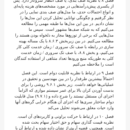
فصل ۸ با نظریه صف بندی، یا صف انتظار سروکار دارد. پس
از یکسری پیش‌درآمدهایی در مورد مشخصه‌های هزینه پایه‌ای
و انواع احتمالات حدی، ما مدل‌های صف بندی نمایی را در
نظر گرفتیم و چگونگی توانایی تحلیل کردن این مدل‌ها را
نشان دادیم. در بین این مدل‌ها ما طبقه مهمی را مطالعه
می‌کنیم که به شبکه صف‌ها مشهور است. سپس ما
مدل‌هایی که برخی از توزیع‌ها مجاز به دلخواه بودن هستند را
مطالعه می‌کنیم. در بین زیربخش ۸.۶.۳ با یک مساله بهینه
سازی در رابطه با صف تک سروری / زمان خدمت کلی کار
می‌کنیم، و بخش ۸.۸، با صف تک سروری / زمان خدمت
کلی به طوریکه منبع ورودها تعداد متناهی از استفاده کنندگان
است را ملاحظه می‌کنیم
فصل ۹ در ارتباط با نظریه قابلیت دوام است. این فصل
احتمالاً بیشترین طرفدار را در بین مهندسین و تحقیق در
عملیاتی‌ها خواهد داشت. زیر بخش ۹.۶.۱ روشی را برای
بدست آوردن کران بالا برای عمر سیستم موازی که الزاماً
اجزای آن مستقل نیستند را شرح داده و (۹.۷.۱) مدل قابلیت
دوام ساختار سری‌ها که اجزای آن هنگام خرابی گره‌های آنها
وارد حیات معلق می‌شوند تحلیل می‌کند
فصل ۱۰ در ارتباط با حرکت براونی و کاربردهای آن است.
نظریه قیمت گذاری سهام و حق اختیار سهام بحث شده
است. همچنین، قضیه آربیتراژ نشان داده شده و ارتباط آن با