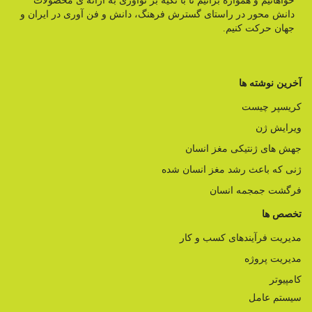
خواهانیم و همواره برآنیم تا با تکیه بر نوآوری به ارائه ی محصولات
دانش محور در راستای گسترش فرهنگ، دانش و فن آوری در ایران و
جهان حرکت کنیم.
آخرین نوشته ها
کریسپر چیست
ویرایش ژن
جهش های ژنتیکی مغز انسان
ژنی که باعث رشد مغز انسان شده
فرگشت جمجمه انسان
تخصص ها
مدیریت فرآیندهای کسب و کار
مدیریت پروژه
کامپیوتر
سیستم عامل