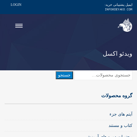
ایمیل پشتیبانی خرید:
LOGIN
INFO@DEYAKO.COM
ویدئو اکسل
جستجو
جستجو
برای:
گروه محصولات
آیتم های جزء
کتاب و مستند
محتویات دوره های آموزشی