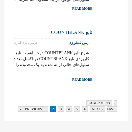
READ MORE
تابع COUNTBLANK
آرمین کشاورزی
فرمول های آماری
شرح تابع COUNTBLANK درجه اهمیت تابع:
کاربردی تابع COUNTBLANK در اکسل تعداد
سلول‌های خالی ارائه شده به یک محدوده را
…
READ MORE
PAGE 2 OF 73
‹
PREVIOUS
1
2
3
4
5
6
NEXT ›
LAST »