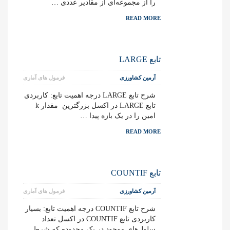
را از مجموعه‌ای از مقادیر عددی …
READ MORE
تابع LARGE
آرمین کشاورزی
فرمول های آماری
شرح تابع LARGE درجه اهمیت تابع: کاربردی
تابع LARGE در اکسل بزرگترین مقدار k
امین را در یک بازه پیدا …
READ MORE
تابع COUNTIF
آرمین کشاورزی
فرمول های آماری
شرح تابع COUNTIF درجه اهمیت تابع: بسیار
کاربردی تابع COUNTIF در اکسل تعداد
سلول‌های موجود در یک محدوده که شرط …