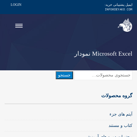
ایمیل پشتیبانی خرید:
LOGIN
INFO@DEYAKO.COM
Microsoft Excel نمودار
جستجو
جستجو
برای:
گروه محصولات
آیتم های جزء
کتاب و مستند
محتویات دوره های آموزشی