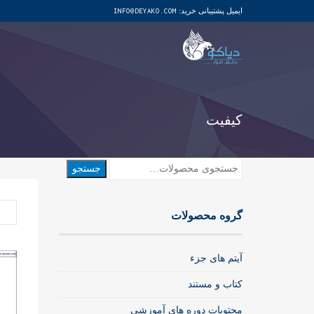
ایمیل پشتیبانی خرید:
INFO@DEYAKO.COM
کیفیت
جستجو
جستجو
برای:
گروه محصولات
آیتم های جزء
کتاب و مستند
محتویات دوره های آموزشی