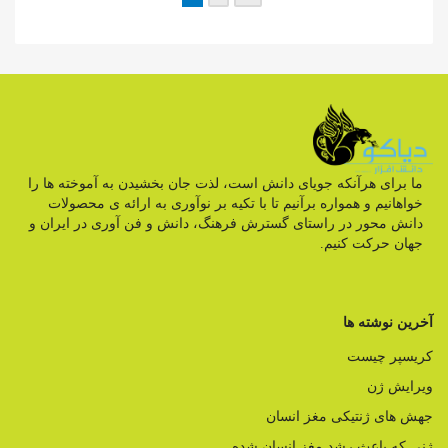
ما برای هرآنکه جویای دانش است، لذت جان بخشیدن به آموخته ها را
خواهانیم و همواره برآنیم تا با تکیه بر نوآوری به ارائه ی محصولات
دانش محور در راستای گسترش فرهنگ، دانش و فن آوری در ایران و
جهان حرکت کنیم.
آخرین نوشته ها
کریسپر چیست
ویرایش ژن
جهش های ژنتیکی مغز انسان
ژنی که باعث رشد مغز انسان شده