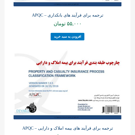
ترجمه برای فرآیند های بانکداری – APQC
۵۵,۰۰۰
تومان
افزودن به سبد خرید
ترجمه برای فرآیند های بیمه املاک و دارایی – APQC