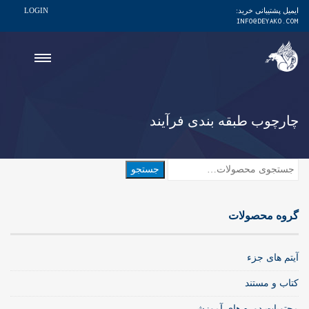
ایمیل پشتیبانی خرید:
LOGIN
INFO@DEYAKO.COM
چارچوب طبقه بندی فرآیند
جستجو
جستجو
برای:
گروه محصولات
آیتم های جزء
کتاب و مستند
محتویات دوره های آموزشی