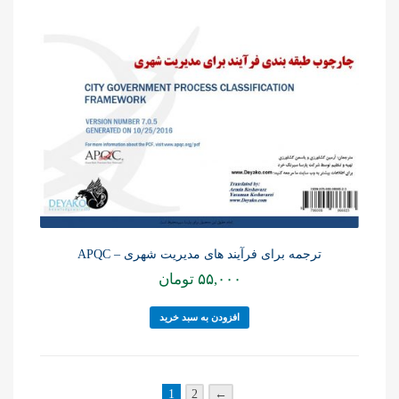
ترجمه برای فرآیند های مدیریت شهری – APQC
۵۵,۰۰۰
تومان
افزودن به سبد خرید
1
2
←