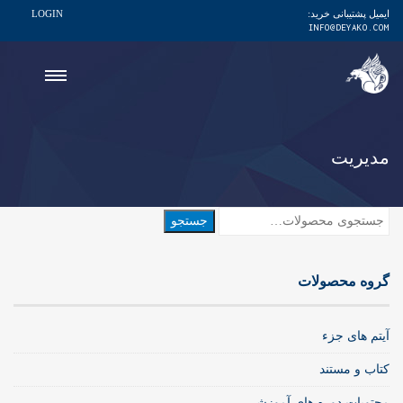
ایمیل پشتیبانی خرید:
LOGIN
INFO@DEYAKO.COM
مدیریت
جستجو
جستجو
برای:
گروه محصولات
آیتم های جزء
کتاب و مستند
محتویات دوره های آموزشی