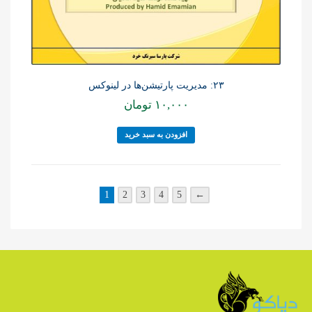
۲۳: مدیریت پارتیشن‌ها در لینوکس
۱۰,۰۰۰
تومان
افزودن به سبد خرید
1
2
3
4
5
←