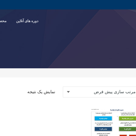
دوره های آنلاین
محصو
نمایش یک نتیجه