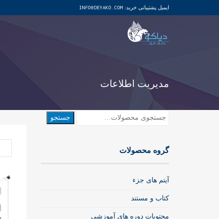
ایمیل پشتیبانی خرید:
INFO@DEYAKO.COM
مدیریت اطلاعات
جستجو
جستجو
برای:
گروه محصولات
آیتم های جزء
کتاب و مستند
محتویات دوره های آموزشی