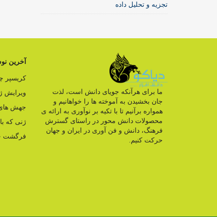
تجزیه و تحلیل داده
آخرین نوش
کریسپر 
ما برای هرآنکه جویای دانش است، لذت
ویرایش ژ
جان بخشیدن به آموخته ها را خواهانیم و
جهش های 
همواره برآنیم تا با تکیه بر نوآوری به ارائه ی
محصولات دانش محور در راستای گسترش
ژنی که ب
فرهنگ، دانش و فن آوری در ایران و جهان
فرگشت ج
حرکت کنیم.