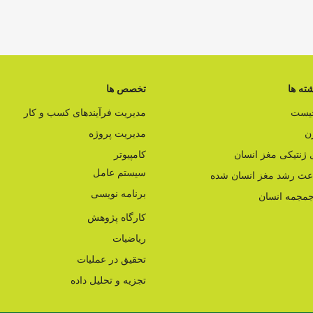
ته ها
تخصص ها
چیست
مدیریت فرآیندهای کسب و کار
ن
مدیریت پروژه
ژنتیکی مغز انسان
کامپیوتر
سیستم عامل
اعث رشد مغز انسان شده
برنامه نویسی
مجمه انسان
کارگاه پژوهش
ریاضیات
تحقیق در عملیات
تجزیه و تحلیل داده