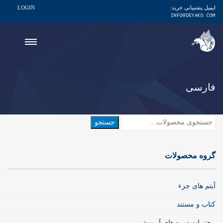
ایمیل پشتیبانی خرید:
LOGIN
INFO@DEYAKO.COM
فارسی
جستجو
جستجو
برای:
گروه محصولات
آیتم های جزء
کتاب و مستند
محتویات دوره های آموزشی