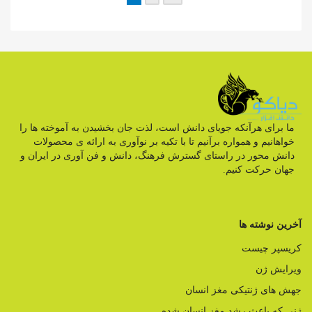
ما برای هرآنکه جویای دانش است، لذت جان بخشیدن به آموخته ها را
خواهانیم و همواره برآنیم تا با تکیه بر نوآوری به ارائه ی محصولات
دانش محور در راستای گسترش فرهنگ، دانش و فن آوری در ایران و
جهان حرکت کنیم.
آخرین نوشته ها
کریسپر چیست
ویرایش ژن
جهش های ژنتیکی مغز انسان
ژنی که باعث رشد مغز انسان شده