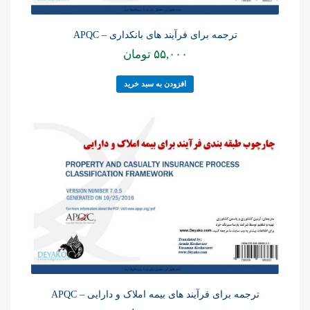
ترجمه برای فرآیند های بانکداری – APQC
۵۵,۰۰۰
تومان
افزودن به سبد خرید
ترجمه برای فرآیند های بیمه املاک و دارایی – APQC