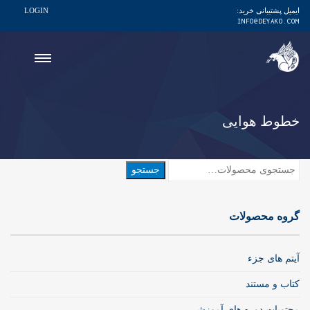
ایمیل پشتیبانی خرید:
LOGIN
INFO@DEYAKO.COM
خطوط هوایی
جستجو
جستجو
برای:
گروه محصولات
آیتم های جزء
کتاب و مستند
محتویات دوره های آموزشی