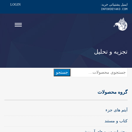
ایمیل پشتیبانی خرید:
LOGIN
INFO@DEYAKO.COM
تجزیه و تحلیل
جستجو
جستجو
برای:
گروه محصولات
آیتم های جزء
کتاب و مستند
محتویات دوره های آموزشی