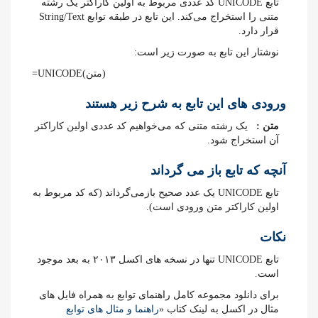
تابع UNICODE کد عددی مربوط به اولین کاراکتر یک رشته
متنی را استخراج می‌کند. این تابع در طبقه توابع String/Text
قرار دارد.
نوشتار این تابع به صورت زیر است:
=UNICODE(متن)
ورودی های این تابع به شرح زیر هستند
متن :
یک رشته متنی که می‌خواهیم کد عددی اولین کاراکتر
آن استخراج شود.
آنچه که تابع باز می گرداند
تابع UNICODE یک عدد صحیح بازمی‌گرداند (که کد مربوط به
اولین کاراکتر متن ورودی است).
نکات
تابع UNICODE تنها در نسخه های اکسل ۲۰۱۳ به بعد موجود
است.
برای دانلود مجموعه کامل راهنمای توابع به همراه فایل های
مثال در اکسل به لینک کتاب «
راهنما و مثال های توابع