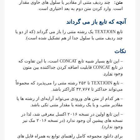
متن:
چند ردیف متنی از مقادیر یا سلول های حاوی مقدار
است. وارد کردن متن دوم به بعد اختیاری است.
آنچه که تابع باز می گرداند
تابع TEXTJOIN یک رشته متنی را باز می گرداند (که از دو یا
چند ردیف متنی یا سلول جدا از هم تشکیل شده است).
نکات
– این تابع بسیار شبیه تابع CONCAT است، با این تفاوت که
در تابع CONCAT قابلیت اضافه کردن جداکننده بین متون
وجود
ندارد
.
– تابع TEXTJOIN تا ۲۵۲ رشته متنی را می‌پذیرد که مجموعاً
می‌تواند حداکثر تا ۳۲,۷۶۷ کاراکتر باشد.
– هر کدام از متن های ورودی می‌تواند آرایه‌ای از رشته ها یا
مقادیر متنی، و یا یک رشته یا مقدار متنی تکی باشد.
– این تابع اولین در نسخه ۲۰۱۶ اکسل معرفی شد، لذا در
نسخه های پیشین آن وجود ندارد (در نسخه ۲۰۱۶ مک نیز
وجود ندارد).
برای دانلود مجموعه کامل راهنمای توابع به همراه فایل های