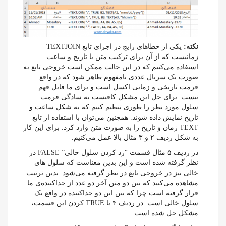
نکته:
یکی از خطاهای رایج در اجرای تابع TEXTJOIN
زمانیست که از آن برای ترکیب متن با تاریخ و ساعت
استفاده می‌کنیم که در این حالت ممکن است خروجی تابع به
صورت یک سریال عددی نامفهوم ظاهر شود که در واقع
فرمت تاریخی و زمانی اکسل است و برای ما قابل فهم
نیست. برای حل این مشکل کافیست به سادگی فرمت
سلول مورد نظر را طوری تنظیم کنیم که به شکل ساعت و
تاریخ نمایش داده شوند. همچنین می‌توان با استفاده از تابع
TEXT زمان و تاریخ را به صورت متن وارد کرد. برای این کار
به شکل ردیف ۲ و ۳ مثال بالا عمل می‌کنیم.
در ردیف ۵ مثال قسمت “رد کردن سلول خالی” FALSE در
نظر گرفته شده است و این بدین معناست که سلول های
خالی نیز در خروجی تابع در نظر گرفته می‌شود. بدین ترتیب
مشاهده می‌کنید که بین دو متن آخر دو عدد از جداکننده‌ی ما
قرار گرفته است چرا که بین این دو جداکننده در واقع یک
سلول خالی است. در ردیف ۴ با TRUE کردن این قسمت،
مشکل حل شده است.