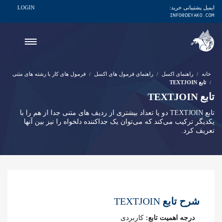
ایمیل پشتیبانی خرید:
LOGIN
INFO@DEYAKO.COM
خانه
راهنمای اکسل
راهنمای فرمول های اکسل
فرمول های کار با رشته های متنی
تابع TEXTJOIN
تابع TEXTJOIN
تابع TEXTJOIN دو یا تعداد بیشتری از ردیف های متنی جدا از هم را با
یکدیگر ترکیب می‌کند که می‌توان یک جداکننده دلخواه را نیز بین آنها
تعریف کرد.
شرح تابع
TEXTJOIN
درجه اهمیت تابع:
کاربردی