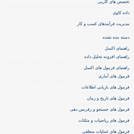
تخصص های کاریی
داده کاوی
مدیریت فرآیندهای کسب و کار
دسته بنده نشده
راهنمای اکسل
راهنمای افزونه تحلیل داده
راهنمای فرمول های اکسل
فرمول های آماری
فرمول های بازیابی اطلاعات
فرمول های تاریخ و زمان
فرمول های جستجو و رفرنس دهی
فرمول های ریاضیات و مثلثات
فرمول های عملیات منطقی