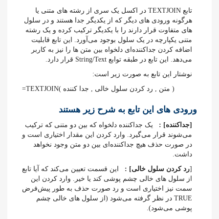
تابع TEXTJOIN در اکسل یک سری از رشته های متنی یا
هرگونه ورودی های دیگر که از یکدیگر جدا هستند و در سلول
های متفاوت قرار دارند را با یکدیگر ترکیب کرده و یک رشته
متنی یکپارچه در یک سلول بوجود می‌آورد. این تابع قابلیت
اضافه کردن جداکننده‌ای دلخواه بین متن ها را نیز به کاربر
می‌دهد. این تابع در طبقه توابع String/Text قرار دارد.
نوشتار این تابع به صورت زیر است:
=TEXTJOIN( متن , رد کردن سلول خالی , جدا کننده )
ورودی های این تابع به شرح زیر هستند
[
جداکننده
]
:
یک جداکننده دلخواه که بین دو متنی که ترکیب
می‌شوند قرار می‌گیرد. وارد کردن این مقدار اختیاری است و
در صورت حذف هیچ جداکننده‌ای بین دو متن وجود نخواهد
داشت.
[
رد کردن سلول خالی]
:
این قسمت تعیین می‌کند که آیا تابع
از سلول های خالی چشم پوشی کند یا خیر. وارد کردن این
سمت نیز اختیاری است و رد صورت حذف به طور پیش‌فرض
TRUE در نظر گرفته می‌شود (از سلول های خالی چشم
پوشی می‌شود).