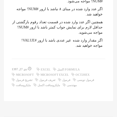
#NUM! مواجه می‌شود.
اگر عدد وارد شده در مبنای ۸ نباشد با ارور #NUM! مواجه
خواهید شد.
همچنین اگر عدد وارد شده در قسمت تعداد رقوم بازگشتی از
حداقل لازم برای نمایش جواب کمتر باشد با ارور #NUM!
مواجه می‌شوید.
اگر مقدار وارد شده غیر عددی باشد با ارور #VALUE!
مواجه خواهید شد.
دی 27, 1397
FORMULA اکسل
EXCEL
MICROSOFT
MICROSOFT EXCEL
OCT2HEX
فرمول نویسی
فرمول
تعریف فرمول
تشریح فرمول
مهندسی
مایکروسافت اکسل
مایکروسافت