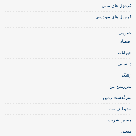
فرمول های مالی
فرمول های مهندسی
عمومی
اقتصاد
حیوانات
دانستنی
ژنتیک
سرزمین من
سرگذشت زمین
محیط زیست
مسیر بشریت
هستی